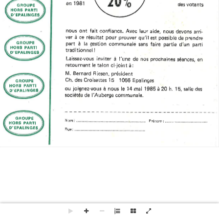
Mentions légales
OG-S WEB IT
Nous contacter
