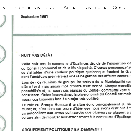
Représentants & élus
Actualités & Journal 1066
és. |
Mentions légales