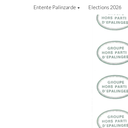
Entente Palinzarde
Elections 2026
1 / 2
1981-09
Copyright @
Entente Palinzarde
. Tous droits réserv