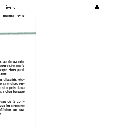
Liens
OG-S WEB IT